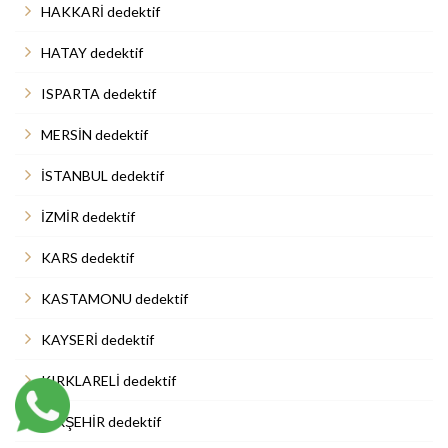
HAKKARİ dedektif
HATAY dedektif
ISPARTA dedektif
MERSİN dedektif
İSTANBUL dedektif
İZMİR dedektif
KARS dedektif
KASTAMONU dedektif
KAYSERİ dedektif
KIRKLARELİ dedektif
KIRŞEHİR dedektif