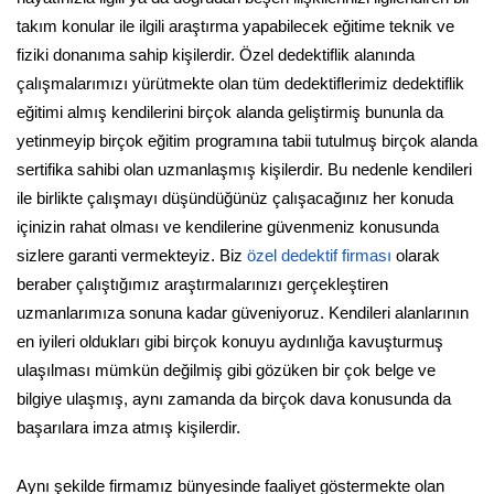
takım konular ile ilgili araştırma yapabilecek eğitime teknik ve
fiziki donanıma sahip kişilerdir. Özel dedektiflik alanında
çalışmalarımızı yürütmekte olan tüm dedektiflerimiz dedektiflik
eğitimi almış kendilerini birçok alanda geliştirmiş bununla da
yetinmeyip birçok eğitim programına tabii tutulmuş birçok alanda
sertifika sahibi olan uzmanlaşmış kişilerdir. Bu nedenle kendileri
ile birlikte çalışmayı düşündüğünüz çalışacağınız her konuda
içinizin rahat olması ve kendilerine güvenmeniz konusunda
sizlere garanti vermekteyiz. Biz
özel dedektif firması
olarak
beraber çalıştığımız araştırmalarınızı gerçekleştiren
uzmanlarımıza sonuna kadar güveniyoruz. Kendileri alanlarının
en iyileri oldukları gibi birçok konuyu aydınlığa kavuşturmuş
ulaşılması mümkün değilmiş gibi gözüken bir çok belge ve
bilgiye ulaşmış, aynı zamanda da birçok dava konusunda da
başarılara imza atmış kişilerdir.
Aynı şekilde firmamız bünyesinde faaliyet göstermekte olan