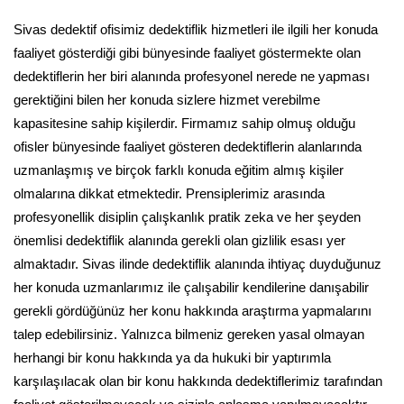
Sivas dedektif ofisimiz dedektiflik hizmetleri ile ilgili her konuda
faaliyet gösterdiği gibi bünyesinde faaliyet göstermekte olan
dedektiflerin her biri alanında profesyonel nerede ne yapması
gerektiğini bilen her konuda sizlere hizmet verebilme
kapasitesine sahip kişilerdir. Firmamız sahip olmuş olduğu
ofisler bünyesinde faaliyet gösteren dedektiflerin alanlarında
uzmanlaşmış ve birçok farklı konuda eğitim almış kişiler
olmalarına dikkat etmektedir. Prensiplerimiz arasında
profesyonellik disiplin çalışkanlık pratik zeka ve her şeyden
önemlisi dedektiflik alanında gerekli olan gizlilik esası yer
almaktadır. Sivas ilinde dedektiflik alanında ihtiyaç duyduğunuz
her konuda uzmanlarımız ile çalışabilir kendilerine danışabilir
gerekli gördüğünüz her konu hakkında araştırma yapmalarını
talep edebilirsiniz. Yalnızca bilmeniz gereken yasal olmayan
herhangi bir konu hakkında ya da hukuki bir yaptırımla
karşılaşılacak olan bir konu hakkında dedektiflerimiz tarafından