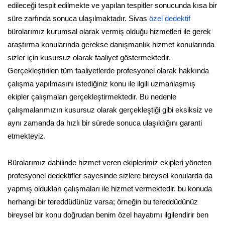
edileceği tespit edilmekte ve yapılan tespitler sonucunda kısa bir
süre zarfında sonuca ulaşılmaktadır. Sivas
özel dedektif
bürolarımız kurumsal olarak vermiş olduğu hizmetleri ile gerek
araştırma konularında gerekse danışmanlık hizmet konularında
sizler için kusursuz olarak faaliyet göstermektedir.
Gerçekleştirilen tüm faaliyetlerde profesyonel olarak hakkında
çalışma yapılmasını istediğiniz konu ile ilgili uzmanlaşmış
ekipler çalışmaları gerçekleştirmektedir. Bu nedenle
çalışmalarımızın kusursuz olarak gerçekleştiği gibi eksiksiz ve
aynı zamanda da hızlı bir sürede sonuca ulaşıldığını garanti
etmekteyiz.
Bürolarımız dahilinde hizmet veren ekiplerimiz ekipleri yöneten
profesyonel dedektifler sayesinde sizlere bireysel konularda da
yapmış oldukları çalışmaları ile hizmet vermektedir. bu konuda
herhangi bir tereddüdünüz varsa; örneğin bu tereddüdünüz
bireysel bir konu doğrudan benim özel hayatımı ilgilendirir ben