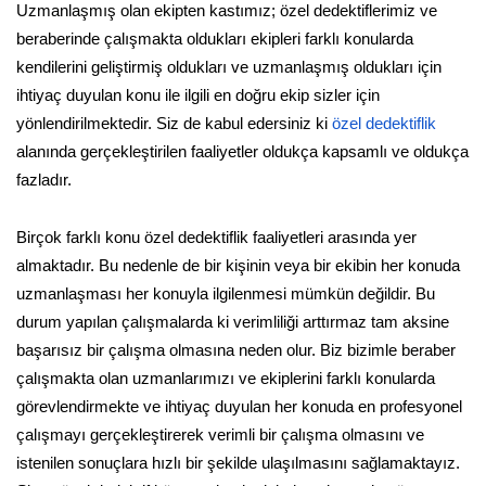
Uzmanlaşmış olan ekipten kastımız; özel dedektiflerimiz ve
beraberinde çalışmakta oldukları ekipleri farklı konularda
kendilerini geliştirmiş oldukları ve uzmanlaşmış oldukları için
ihtiyaç duyulan konu ile ilgili en doğru ekip sizler için
yönlendirilmektedir. Siz de kabul edersiniz ki
özel dedektiflik
alanında gerçekleştirilen faaliyetler oldukça kapsamlı ve oldukça
fazladır.
Birçok farklı konu özel dedektiflik faaliyetleri arasında yer
almaktadır. Bu nedenle de bir kişinin veya bir ekibin her konuda
uzmanlaşması her konuyla ilgilenmesi mümkün değildir. Bu
durum yapılan çalışmalarda ki verimliliği arttırmaz tam aksine
başarısız bir çalışma olmasına neden olur. Biz bizimle beraber
çalışmakta olan uzmanlarımızı ve ekiplerini farklı konularda
görevlendirmekte ve ihtiyaç duyulan her konuda en profesyonel
çalışmayı gerçekleştirerek verimli bir çalışma olmasını ve
istenilen sonuçlara hızlı bir şekilde ulaşılmasını sağlamaktayız.