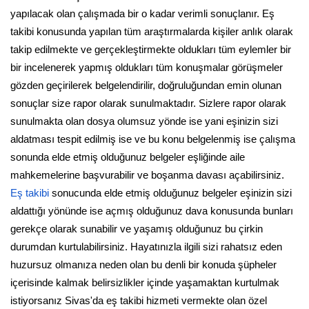
yapılacak olan çalışmada bir o kadar verimli sonuçlanır. Eş
takibi konusunda yapılan tüm araştırmalarda kişiler anlık olarak
takip edilmekte ve gerçekleştirmekte oldukları tüm eylemler bir
bir incelenerek yapmış oldukları tüm konuşmalar görüşmeler
gözden geçirilerek belgelendirilir, doğruluğundan emin olunan
sonuçlar size rapor olarak sunulmaktadır. Sizlere rapor olarak
sunulmakta olan dosya olumsuz yönde ise yani eşinizin sizi
aldatması tespit edilmiş ise ve bu konu belgelenmiş ise çalışma
sonunda elde etmiş olduğunuz belgeler eşliğinde aile
mahkemelerine başvurabilir ve boşanma davası açabilirsiniz.
Eş takibi
sonucunda elde etmiş olduğunuz belgeler eşinizin sizi
aldattığı yönünde ise açmış olduğunuz dava konusunda bunları
gerekçe olarak sunabilir ve yaşamış olduğunuz bu çirkin
durumdan kurtulabilirsiniz. Hayatınızla ilgili sizi rahatsız eden
huzursuz olmanıza neden olan bu denli bir konuda şüpheler
içerisinde kalmak belirsizlikler içinde yaşamaktan kurtulmak
istiyorsanız Sivas'da eş takibi hizmeti vermekte olan özel