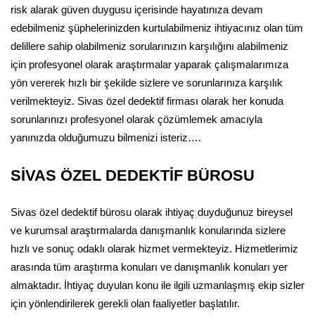
risk alarak güven duygusu içerisinde hayatınıza devam
edebilmeniz şüphelerinizden kurtulabilmeniz ihtiyacınız olan tüm
delillere sahip olabilmeniz sorularınızın karşılığını alabilmeniz
için profesyonel olarak araştırmalar yaparak çalışmalarımıza
yön vererek hızlı bir şekilde sizlere ve sorunlarınıza karşılık
verilmekteyiz. Sivas özel dedektif firması olarak her konuda
sorunlarınızı profesyonel olarak çözümlemek amacıyla
yanınızda olduğumuzu bilmenizi isteriz….
SİVAS ÖZEL DEDEKTİF BÜROSU
Sivas özel dedektif bürosu olarak ihtiyaç duyduğunuz bireysel
ve kurumsal araştırmalarda danışmanlık konularında sizlere
hızlı ve sonuç odaklı olarak hizmet vermekteyiz. Hizmetlerimiz
arasında tüm araştırma konuları ve danışmanlık konuları yer
almaktadır. İhtiyaç duyulan konu ile ilgili uzmanlaşmış ekip sizler
için yönlendirilerek gerekli olan faaliyetler başlatılır.