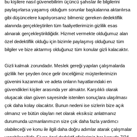
bu kişilere nasıl güvenebilirim üçüncü şahıslar ile bilgilerini
paylaşırlarsa yaşamış olduğum sorunlar başkalarına aktarılırsa
gibi düşüncelere kapılıyorsanız bilmeniz gereken dedektiflik
alanında gerçekleştirilen tüm faaliyetlerimizin gizlilik esas
alınarak gerçekleştirildiğidir. Hizmet vermekte olduğumuz alan
özel dedektiflik olduğu için bizimle paylaşmış olduğunuz tüm
bilgiler ve bize aktarmış olduğunuz tüm konular gizli kalacaktır.
Gizli kalmak zorundadır. Meslek gereği yapılan çalışmalarda
gizlilik her şeyden önce gelir önceliğimiz müşterilerimizin
güvenini kazanmak ve adeta onların hayatlarındaki en
güvendikleri kişiler arasında yer almaktır. Karşılıklı olarak
oluşacak olan güven sayesinde istenilen sonuçlara ulaşılması
çok daha kolay olacaktır. Bunun nedeni ise sizlerin bize açık
olmanız ve bütün olayları net olarak eksiksiz anlatmanız
durumunda uzmanlarımızın size çok daha fazla yardımcı
olabileceği ve konu ile ilgili daha doğru adımlar atarak çalışmalar