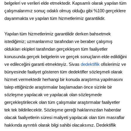
belgeleri ve verileri elde etmektedir. Kapsamlı olarak yapılan tüm
çalışmalarımız sonuç odaklı olmuş olduğu gibi %100 gerçeklere
dayanmakta ve yapılan tüm hizmetlerimiz garantilidir.
Yapılan tüm hizmetlerimiz garantilidir derken bahsetmek
istediğimiz; uzmanlarımız tarafından ve beraber çalışmış
oldukları ekipleri tarafından gerçekleşen tüm faaliyetler
konusunda gerçek belgelerin ve gerçek sonuçların elde edildiğini
ve edileceğini garanti etmekteyiz. Sivas
dedektiflik
ofislerimiz ve
bünyesinde faaliyet gösteren tüm dedektifler sözleşmeli olarak
hizmet vermektedir herhangi bir konuda araştırma yapılmasını
talep ettiğinizde araştırmalar başlamadan önce sizinle bir
sözleşme yapılacak ve yapılacak olan sözleşmede
gerçekleştirilecek olan tüm çalışmalar araştırmalar faaliyetler
tek tek bildirilecektir. Sözleşme gereği haklarınızdan haberdar
olacak faaliyetlerin süresi maliyeti yapılacak olan tüm masraflar
hakkında ayrıntılı olarak bilgi sahibi olacaksınız. Dedektiflik