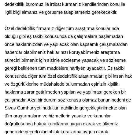
dedektiflik büromuz ile irtibat kurmanız kendilerinden konu ile
ilgili bilgi almanız ve görüşme talep etmeniz gerekecektir.
Özel dedektiflik firmamız diğer tüm araştırma konularında
olduğu gibi eş takibi konusunda da çalışmalara başlamadan
önce haklarınızdan ve yapılacak olan kapsamlı çalışmalardan
haberdar olabilmeniz haklarınızı koruyabilmeniz araştırma
sürecini bilmeniz için sizinle sözleşme yapacak ve sözleşme
gereği belirlenen tüm maddelere harfiyen uyacaktır. Eş takibi
konusunda diğer tüm özel dedektiflik araştırmaları gibi insan hak
ve özgürlüklerine müdahalede bulunmadan eşinizin kişilik
haklarına zarar getirilmeden yapılan ve yapılması gereken bir
çalışmadır. Aksi bir durum söz konusu olamaz bunun nedeni de
Sivas Cumhuriyeti hudutları dahilinde gerçekleştirilmekte olan
tüm araştırmaların ve hizmetlerin yasalar ve kanunlar
doğrultusunda hukuk kurallarına uygun olarak ve ülkemiz
genelinde geçerli olan ahlak kurallarına uygun olarak