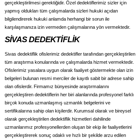
gerçekleştirilmesi gerektiğidir. Özel dedektiflerimiz sizler için
yapmış oldukları tüm çalışmalarda sizleri hukuki açıdan
bilgilendirerek hukuki anlamda herhangi bir sorun ile
karşılaşmanıza izin vermeden çalışmalarına yön vermektedir.
SİVAS DEDEKTİFLİK
Sivas dedektiflik ofislerimiz dedektifler tarafından gerçekleştirilen
tüm araştırma konularında ve çalışmalarda hizmet vermektedir.
Ofislerimiz yasalara uygun olarak faaliyet göstermekte olan izin
belgeleri bulunan resmi merciler de kayıtlı sabit bir adrese sahip
olan ofislerdir. Firmamız bünyesinde araştırmalarını
gerçekleştiren dedektiflerin her biri alanlarında profesyonel farklı
birçok konuda uzmanlaşmış uzmanlık belgelerini ve
sertifikalarına sahip olan kişilerdir. Kurumsal olarak ve bireysel
olarak gerçekleştirilen dedektiflik hizmetleri dahilinde
uzmanlarımız profesyonellerden oluşan bir ekip ile faaliyetlerini
gerçekleştirerek sonuç odaklı ve hızlı bir şekilde arzu edilen