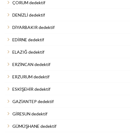
ÇORUM dedektif
DENİZLİ dedektif
DİYARBAKIR dedektif
EDİRNE dedektif
ELAZIĞ dedektif
ERZİNCAN dedektif
ERZURUM dedektif
ESKİŞEHİR dedektif
GAZİANTEP dedektif
GİRESUN dedektif
GÜMÜŞHANE dedektif