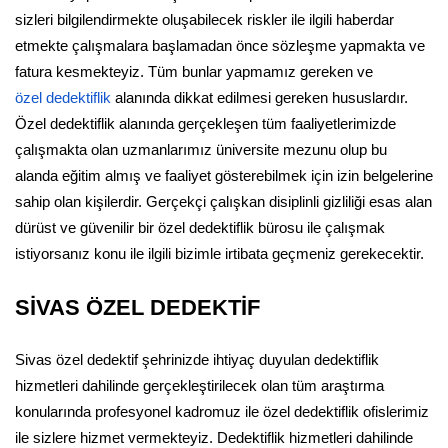
sizleri bilgilendirmekte oluşabilecek riskler ile ilgili haberdar
etmekte çalışmalara başlamadan önce sözleşme yapmakta ve
fatura kesmekteyiz. Tüm bunlar yapmamız gereken ve
özel dedektiflik
alanında dikkat edilmesi gereken hususlardır.
Özel dedektiflik alanında gerçekleşen tüm faaliyetlerimizde
çalışmakta olan uzmanlarımız üniversite mezunu olup bu
alanda eğitim almış ve faaliyet gösterebilmek için izin belgelerine
sahip olan kişilerdir. Gerçekçi çalışkan disiplinli gizliliği esas alan
dürüst ve güvenilir bir özel dedektiflik bürosu ile çalışmak
istiyorsanız konu ile ilgili bizimle irtibata geçmeniz gerekecektir.
SİVAS ÖZEL DEDEKTİF
Sivas özel dedektif şehrinizde ihtiyaç duyulan dedektiflik
hizmetleri dahilinde gerçekleştirilecek olan tüm araştırma
konularında profesyonel kadromuz ile özel dedektiflik ofislerimiz
ile sizlere hizmet vermekteyiz. Dedektiflik hizmetleri dahilinde