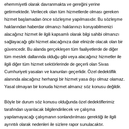
ehemmiyetli olarak davranmakta ve gereğini yerine
getirmektedir. Verilecek olan tüm hizmetlerde olması gereken
hizmet başlamadan önce sözleşme yapılmasıdır. Bu sözleşme
haklarından haberdar olmanızı haklarınızı koruyabilmenizi
alacağınız hizmet ile ilgili kapsamlı olarak bilgi sahibi olmanızı
sağlayacağı gibi hizmet alacağınıza dair elinizde olacak olan bir
güvencedir. Bu alanda gerçekleşen tüm faaliyetlerde de diğer
tüm meslek dallarında olduğu gibi veya alacağınız hizmetler ile
ilgili diğer tüm hizmet sektörlerinde de geçerli olan Sivas
Cumhuriyeti yasaları ve kanunları geçerlidir. Özel dedektiflik
alanında alacağınız herhangi bir hizmet yasa dışı olmaz olamaz.
Yasal olmayan bir konuda hizmet almanız söz konusu değildir.
Böyle bir durum söz konusu olduğunda özel dedektiflerimiz
tarafından uyarılacak bilgilendirilecek ve çalışma
yapılamayacağı çalışmanın sonlandırılması gerektiği ile ilgili
ayrıntılı olarak nedenleri ile sizlere rapor sunulacaktır.