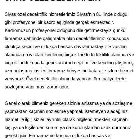
Sivas özel dedektiflik hizmetlerimiz Sivas’nin 81 ilinde olduğu
gibi profesyonel bir kadro eşliğinde gerçekleşmektedir.
Kadromuzun profesyonel olduğunu dile getirmekteyiz çünkü
firmamız dahilinde çalışmakta olan dedektiflerimiz konusunda
oldukça seçici ve oldukça hassas davranmaktayız Sivas’nin
alanında en iyi olan isimlerini; birçok farklı dedektiflik alanında ve
birçok farklı konuda genel anlamda eğitimli ve kendini geliştirmiş
uzmanlaşmış kişileri firmamız bünyesine katarak sizlere hizmet
veriyoruz. Özel dedektiflik alanında yapılan tüm faaliyetlerde
sözleşme yapılması zorunludur.
Genel olarak bilmeniz gereken sizinle anlaşma ya da sözleşme
yapmaktan kaçınan sözleşme yapmak istemeyen alacağınız
hizmet ile ilgili sizleri ayrıntılı olarak bilgilendirmekten kaçınan
kişi ya da kişilerden kurum ya da kuruluşlardan uzak durmanız
gerektiğidir. Firmamız bu konuda oldukça hassas ve