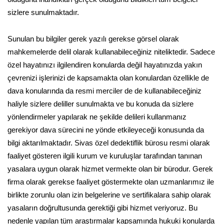
sizlere sunulmaktadır.
Sunulan bu bilgiler gerek yazılı gerekse görsel olarak
mahkemelerde delil olarak kullanabileceğiniz niteliktedir. Sadece
özel hayatınızı ilgilendiren konularda değil hayatınızda yakın
çevrenizi işlerinizi de kapsamakta olan konulardan özellikle de
dava konularında da resmi merciler de de kullanabileceğiniz
haliyle sizlere deliller sunulmakta ve bu konuda da sizlere
yönlendirmeler yapılarak ne şekilde delileri kullanmanız
gerekiyor dava sürecini ne yönde etkileyeceği konusunda da
bilgi aktarılmaktadır. Sivas özel dedektiflik bürosu resmi olarak
faaliyet gösteren ilgili kurum ve kuruluşlar tarafından tanınan
yasalara uygun olarak hizmet vermekte olan bir bürodur. Gerek
firma olarak gerekse faaliyet göstermekte olan uzmanlarımız ile
birlikte zorunlu olan izin belgelerine ve sertifikalara sahip olarak
yasaların doğrultusunda gerektiği gibi hizmet veriyoruz. Bu
nedenle yapılan tüm araştırmalar kapsamında hukuki konularda