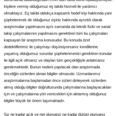
kişilere vermiş olduğumuz eş takibi hizmeti ile yardımcı
olmaktayız. Eş takibi oldukça kapsamlı hedef kişi hakkında yani
şüphelenmek de olduğunuz eşiniz hakkında ayrıntılı olarak
araştırmalar yapılmasını aynı zamanda da teknik fiziki ve sanal
takip çalışmalarının yapılmasını gerektiren tüm bu çalışmaları
kapsayan bir araştırma konusudur. Bu konuda özel
dedektiflerimiz ile çalışmayı düşünüyorsanız kendilerine
yaşamış olduğumuz sorunlar şüphelenmenizi gerektiren konular
ile ilgili açık olmanız ve olayları tüm gerçekliğiyle anlatmanız
gerekmektedir. Bunun nedeni yapılacak olan araştırmada
önceliğin sizlerden alınan bilgiler olmasıdır. Uzmanlarımız
araştırmalarına başlamadan önce sizleri dinleyerek sizlerden
almış olduğu bilgiler doğrultusunda çalışmalarına başlayacakları
için ve çalışmalarına yön verecekleri için aktarmış olduğunuz
bilgiler büyük bir önem taşımaktadır.
Siz ne kadar açık ve net olursanız ne kadar dürüst olursanız