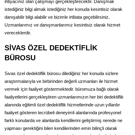
ihtiyacınız olan çalışmayı gerçekleştirecektir. Danışmak
istediğiniz bilgi almak istediğiniz her konuda kesintisiz olarak
danışabilir bilgi alabilir ve bizimle irtibata geçebilirsiniz.
Uzmanlarımız ve danışmanlarımız kesintisiz olarak hizmet
vereceklerdir.
SİVAS ÖZEL DEDEKTİFLİK
BÜROSU
Sivas özel dedektiflik bürosu dilediğiniz her konuda sizlere
araştırmalarıyla ve birbirinden değerli uzmanları ile hizmet
vermek için faaliyet göstermektedir. büromuza bağlı olarak
faaliyetlerini gerçekleştiren uzmanlarımızın her biri dedektiflik
alanında eğitimli özel dedektiflik hizmetlerinde uzun yıllardır
faaliyet gösteren tecrübeli deneyimli alanlarında profesyonel
farklı konularda ve alanlarda kendilerini geliştirmiş nerede ne
yapması gerektiğini bilen kendilerinden emin bilinçli olarak