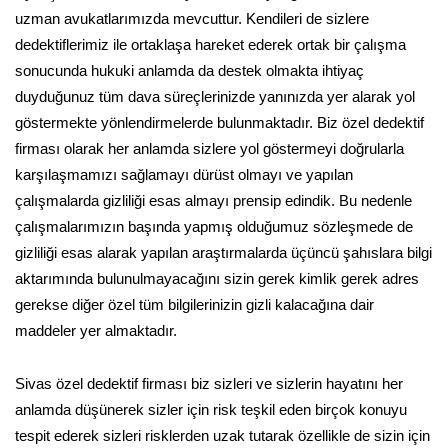
uzman avukatlarımızda mevcuttur. Kendileri de sizlere
dedektiflerimiz ile ortaklaşa hareket ederek ortak bir çalışma
sonucunda hukuki anlamda da destek olmakta ihtiyaç
duyduğunuz tüm dava süreçlerinizde yanınızda yer alarak yol
göstermekte yönlendirmelerde bulunmaktadır. Biz özel dedektif
firması olarak her anlamda sizlere yol göstermeyi doğrularla
karşılaşmamızı sağlamayı dürüst olmayı ve yapılan
çalışmalarda gizliliği esas almayı prensip edindik. Bu nedenle
çalışmalarımızın başında yapmış olduğumuz sözleşmede de
gizliliği esas alarak yapılan araştırmalarda üçüncü şahıslara bilgi
aktarımında bulunulmayacağını sizin gerek kimlik gerek adres
gerekse diğer özel tüm bilgilerinizin gizli kalacağına dair
maddeler yer almaktadır.
Sivas özel dedektif firması biz sizleri ve sizlerin hayatını her
anlamda düşünerek sizler için risk teşkil eden birçok konuyu
tespit ederek sizleri risklerden uzak tutarak özellikle de sizin için