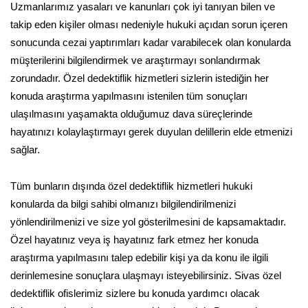
Uzmanlarımız yasaları ve kanunları çok iyi tanıyan bilen ve
takip eden kişiler olması nedeniyle hukuki açıdan sorun içeren
sonucunda cezai yaptırımları kadar varabilecek olan konularda
müşterilerini bilgilendirmek ve araştırmayı sonlandırmak
zorundadır. Özel dedektiflik hizmetleri sizlerin istediğin her
konuda araştırma yapılmasını istenilen tüm sonuçları
ulaşılmasını yaşamakta olduğumuz dava süreçlerinde
hayatınızı kolaylaştırmayı gerek duyulan delillerin elde etmenizi
sağlar.
Tüm bunların dışında özel dedektiflik hizmetleri hukuki
konularda da bilgi sahibi olmanızı bilgilendirilmenizi
yönlendirilmenizi ve size yol gösterilmesini de kapsamaktadır.
Özel hayatınız veya iş hayatınız fark etmez her konuda
araştırma yapılmasını talep edebilir kişi ya da konu ile ilgili
derinlemesine sonuçlara ulaşmayı isteyebilirsiniz. Sivas özel
dedektiflik ofislerimiz sizlere bu konuda yardımcı olacak