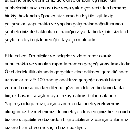
şüpheleriniz söz konusu ise veya yakın çevrenizden herhangi
bir kişi hakkında şüpheleriniz varsa bu kişi ile ilgili takip
çalışmaları yapılmakta ve yapılan çalışmalar doğrultusunda
şüpheleriniz de haklı olup olmadığınız ya da bu kişinin sizden bir
şeyler gizleyip gizlemediği ortaya çıkmaktadır.
Elde edilen tüm bilgiler ve belgeler sizlere rapor olarak
sunulmakta ve sunulan rapor tamamen gerçeği yansıtmaktadır.
Özel dedektiflik alanında gerçekler elde edilmesi gerektiğinden
uzmanlarımız %100 sonuç odaklı ve gerçeğe dayalı hizmet
verme konusunda kendilerine güvenmekte ve bu konuda da
birçok başarılı araştırmaya imzaya atmış bulunmaktadır.
Yapmış olduğumuz çalışmalarımızı da inceleyerek vermiş
olduğumuz hizmetlerimizi de inceleyerek istediğiniz her konuda
bizlere ulaşabilir ve bizlerden bilgi alabilirsiniz danışmanlarımız
sizlere hizmet vermek için hazır bekliyor.