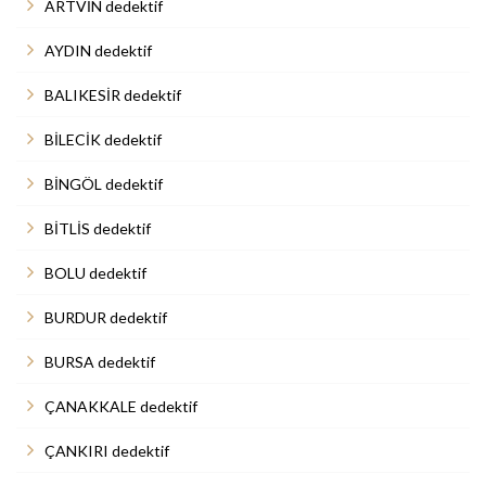
ARTVİN dedektif
AYDIN dedektif
BALIKESİR dedektif
BİLECİK dedektif
BİNGÖL dedektif
BİTLİS dedektif
BOLU dedektif
BURDUR dedektif
BURSA dedektif
ÇANAKKALE dedektif
ÇANKIRI dedektif