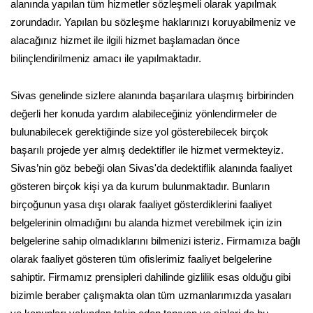
alanında yapılan tüm hizmetler sözleşmeli olarak yapılmak
zorundadır. Yapılan bu sözleşme haklarınızı koruyabilmeniz ve
alacağınız hizmet ile ilgili hizmet başlamadan önce
bilinçlendirilmeniz amacı ile yapılmaktadır.
Sivas genelinde sizlere alanında başarılara ulaşmış birbirinden
değerli her konuda yardım alabileceğiniz yönlendirmeler de
bulunabilecek gerektiğinde size yol gösterebilecek birçok
başarılı projede yer almış dedektifler ile hizmet vermekteyiz.
Sivas’nin göz bebeği olan Sivas'da dedektiflik alanında faaliyet
gösteren birçok kişi ya da kurum bulunmaktadır. Bunların
birçoğunun yasa dışı olarak faaliyet gösterdiklerini faaliyet
belgelerinin olmadığını bu alanda hizmet verebilmek için izin
belgelerine sahip olmadıklarını bilmenizi isteriz. Firmamıza bağlı
olarak faaliyet gösteren tüm ofislerimiz faaliyet belgelerine
sahiptir. Firmamız prensipleri dahilinde gizlilik esas olduğu gibi
bizimle beraber çalışmakta olan tüm uzmanlarımızda yasaları