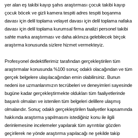
yer alan eş takibi kayıp şahıs araştırması çocuk takibi kayıp
çocuk böcek ve gizli kamera tespiti adres tespiti boşanma
davası için delil toplama velayet davası için delil toplama nafaka
davası için delil toplama kurumsal firma analizi personel takibi
sahte marka araştırması ve daha aklınıza gelebilecek birçok
araştırma konusunda sizlere hizmet vermekteyiz.
Profesyonel dedektiflerimiz tarafından gerçekleştirilen tüm
araştırmalar konusunda %100 sonuç odaklı olacağından ve tüm
gerçek belgelere ulaşılacağından emin olabilirsiniz. Bunun
nedeni ise uzmanlarımızın tecrübeleri ve deneyimleri sayesinde
bugüne kadar gerçekleştirmekte oldukları tüm faaliyetlerinde
başarılı olmaları ve istenilen tüm belgeleri delillere ulaşmış
olmalarıdır. Sonuç odaklı gerçekleştirilen faaliyetler kapsamında
hakkında araştırma yapılmasını istediğiniz konu ile ilgili
derinlemesine incelemeler yapılarak tüm ayrıntılar gözden
geçirilerek ne yönde araştırma yapılacağı ne şekilde takip