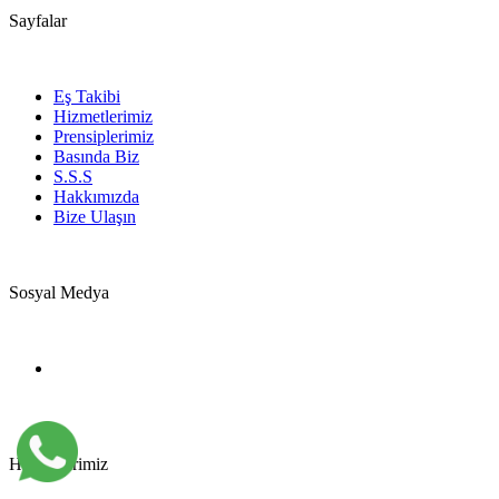
Sayfalar
Eş Takibi
Hizmetlerimiz
Prensiplerimiz
Basında Biz
S.S.S
Hakkımızda
Bize Ulaşın
Sosyal Medya
Hizmetlerimiz