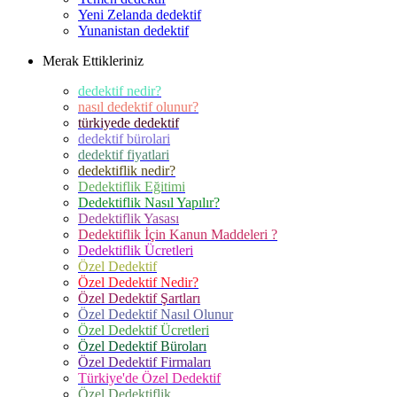
Yeni Zelanda dedektif
Yunanistan dedektif
Merak Ettikleriniz
dedektif nedir?
nasıl dedektif olunur?
türkiyede dedektif
dedektif bürolari
dedektif fiyatlari
dedektiflik nedir?
Dedektiflik Eğitimi
Dedektiflik Nasıl Yapılır?
Dedektiflik Yasası
Dedektiflik İçin Kanun Maddeleri ?
Dedektiflik Ücretleri
Özel Dedektif
Özel Dedektif Nedir?
Özel Dedektif Şartları
Özel Dedektif Nasıl Olunur
Özel Dedektif Ücretleri
Özel Dedektif Büroları
Özel Dedektif Firmaları
Türkiye'de Özel Dedektif
Özel Dedektiflik