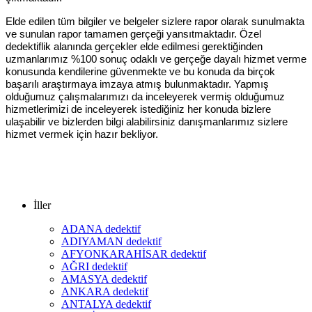
Elde edilen tüm bilgiler ve belgeler sizlere rapor olarak sunulmakta
ve sunulan rapor tamamen gerçeği yansıtmaktadır. Özel
dedektiflik alanında gerçekler elde edilmesi gerektiğinden
uzmanlarımız %100 sonuç odaklı ve gerçeğe dayalı hizmet verme
konusunda kendilerine güvenmekte ve bu konuda da birçok
başarılı araştırmaya imzaya atmış bulunmaktadır. Yapmış
olduğumuz çalışmalarımızı da inceleyerek vermiş olduğumuz
hizmetlerimizi de inceleyerek istediğiniz her konuda bizlere
ulaşabilir ve bizlerden bilgi alabilirsiniz danışmanlarımız sizlere
hizmet vermek için hazır bekliyor.
İller
ADANA dedektif
ADIYAMAN dedektif
AFYONKARAHİSAR dedektif
AĞRI dedektif
AMASYA dedektif
ANKARA dedektif
ANTALYA dedektif