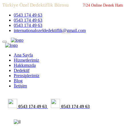
Türkiye Özel Dedektiflik Bürosu
7/24 Online Destek Hattı
0543 174 49 63
0543 174 49 63
0543 174 49 63
internationalozeldedektiflik@gmail.com
Ana Sayfa
Hizmetlerimiz
Hakkımızda
Dedektif
Prensiplerimiz
Blog
İletişim
0543 174 49 63
0543 174 49 63