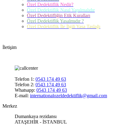
Özel Dedektiflik Nedir?
Özel Dedektiflik Nasıl Yapılmalıdır
Özel Dedektifliğin Etik Kuralları
Özel Dedektiflik Yasalmıdır ?
Özel Dedektiflik İle İlgili Yasa Taslağı
İletişim
Telefon 1:
0543 174 49 63
Telefon 2:
0543 174 49 63
Whatsapp:
0543 174 49 63
E-mail:
internationalozeldedektiflik@gmail.com
Merkez
Dumankaya rezidansı
ATAŞEHİR - İSTANBUL