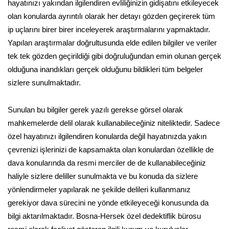
hayatınızı yakından ilgilendiren evliliğinizin gidişatını etkileyecek
olan konularda ayrıntılı olarak her detayı gözden geçirerek tüm
ip uçlarını birer birer inceleyerek araştırmalarını yapmaktadır.
Yapılan araştırmalar doğrultusunda elde edilen bilgiler ve veriler
tek tek gözden geçirildiği gibi doğruluğundan emin olunan gerçek
olduğuna inandıkları gerçek olduğunu bildikleri tüm belgeler
sizlere sunulmaktadır.
Sunulan bu bilgiler gerek yazılı gerekse görsel olarak
mahkemelerde delil olarak kullanabileceğiniz niteliktedir. Sadece
özel hayatınızı ilgilendiren konularda değil hayatınızda yakın
çevrenizi işlerinizi de kapsamakta olan konulardan özellikle de
dava konularında da resmi merciler de de kullanabileceğiniz
haliyle sizlere deliller sunulmakta ve bu konuda da sizlere
yönlendirmeler yapılarak ne şekilde delileri kullanmanız
gerekiyor dava sürecini ne yönde etkileyeceği konusunda da
bilgi aktarılmaktadır. Bosna-Hersek özel dedektiflik bürosu