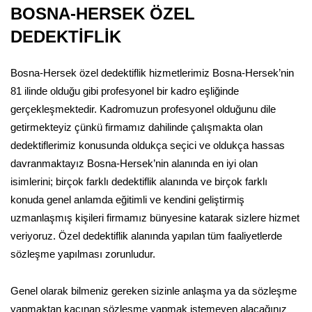
BOSNA-HERSEK ÖZEL
DEDEKTİFLİK
Bosna-Hersek özel dedektiflik hizmetlerimiz Bosna-Hersek’nin
81 ilinde olduğu gibi profesyonel bir kadro eşliğinde
gerçekleşmektedir. Kadromuzun profesyonel olduğunu dile
getirmekteyiz çünkü firmamız dahilinde çalışmakta olan
dedektiflerimiz konusunda oldukça seçici ve oldukça hassas
davranmaktayız Bosna-Hersek’nin alanında en iyi olan
isimlerini; birçok farklı dedektiflik alanında ve birçok farklı
konuda genel anlamda eğitimli ve kendini geliştirmiş
uzmanlaşmış kişileri firmamız bünyesine katarak sizlere hizmet
veriyoruz. Özel dedektiflik alanında yapılan tüm faaliyetlerde
sözleşme yapılması zorunludur.
Genel olarak bilmeniz gereken sizinle anlaşma ya da sözleşme
yapmaktan kaçınan sözleşme yapmak istemeyen alacağınız