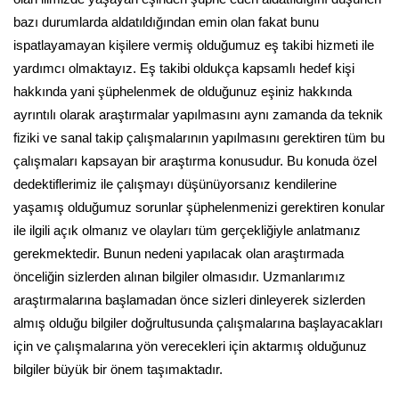
bazı durumlarda aldatıldığından emin olan fakat bunu
ispatlayamayan kişilere vermiş olduğumuz eş takibi hizmeti ile
yardımcı olmaktayız. Eş takibi oldukça kapsamlı hedef kişi
hakkında yani şüphelenmek de olduğunuz eşiniz hakkında
ayrıntılı olarak araştırmalar yapılmasını aynı zamanda da teknik
fiziki ve sanal takip çalışmalarının yapılmasını gerektiren tüm bu
çalışmaları kapsayan bir araştırma konusudur. Bu konuda özel
dedektiflerimiz ile çalışmayı düşünüyorsanız kendilerine
yaşamış olduğumuz sorunlar şüphelenmenizi gerektiren konular
ile ilgili açık olmanız ve olayları tüm gerçekliğiyle anlatmanız
gerekmektedir. Bunun nedeni yapılacak olan araştırmada
önceliğin sizlerden alınan bilgiler olmasıdır. Uzmanlarımız
araştırmalarına başlamadan önce sizleri dinleyerek sizlerden
almış olduğu bilgiler doğrultusunda çalışmalarına başlayacakları
için ve çalışmalarına yön verecekleri için aktarmış olduğunuz
bilgiler büyük bir önem taşımaktadır.