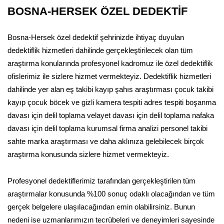
BOSNA-HERSEK ÖZEL DEDEKTİF
Bosna-Hersek özel dedektif şehrinizde ihtiyaç duyulan
dedektiflik hizmetleri dahilinde gerçekleştirilecek olan tüm
araştırma konularında profesyonel kadromuz ile özel dedektiflik
ofislerimiz ile sizlere hizmet vermekteyiz. Dedektiflik hizmetleri
dahilinde yer alan eş takibi kayıp şahıs araştırması çocuk takibi
kayıp çocuk böcek ve gizli kamera tespiti adres tespiti boşanma
davası için delil toplama velayet davası için delil toplama nafaka
davası için delil toplama kurumsal firma analizi personel takibi
sahte marka araştırması ve daha aklınıza gelebilecek birçok
araştırma konusunda sizlere hizmet vermekteyiz.
Profesyonel dedektiflerimiz tarafından gerçekleştirilen tüm
araştırmalar konusunda %100 sonuç odaklı olacağından ve tüm
gerçek belgelere ulaşılacağından emin olabilirsiniz. Bunun
nedeni ise uzmanlarımızın tecrübeleri ve deneyimleri sayesinde