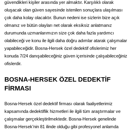
güvendikleri kişiler arasında yer almaktır. Karşılıklı olarak
oluşacak olan güven sayesinde istenilen sonuçlara ulaşılması
çok daha kolay olacaktır. Bunun nedeni ise sizlerin bize açık
olmanız ve bütün olayları net olarak eksiksiz anlatmanız
durumunda uzmanlarımızın size çok daha fazla yardımcı
olabileceği ve konu ile ilgili daha doğru adımlar atarak çalışmalar
yapabileceğidir. Bosna-Hersek özel dedektif ofislerimiz her
konuda 7/24 danışabileceğiniz güven içerisinde çalışabileceğiniz
ofislerdir.
BOSNA-HERSEK ÖZEL DEDEKTİF
FİRMASI
Bosna-Hersek özel dedektif firması olarak faaliyetlerimiz
kapsamında dedektiflik hizmetleri ile ilgili tüm araştırmalar ve
çalışmalar gerçekleştirilmektedir. Bosna-Hersek genelinde
Bosna-Hersek’nin 81 ilinde olduğu gibi profesyonel anlamda