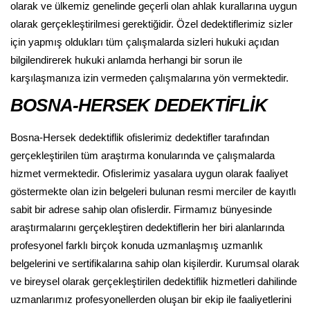
olarak ve ülkemiz genelinde geçerli olan ahlak kurallarına uygun
olarak gerçekleştirilmesi gerektiğidir. Özel dedektiflerimiz sizler
için yapmış oldukları tüm çalışmalarda sizleri hukuki açıdan
bilgilendirerek hukuki anlamda herhangi bir sorun ile
karşılaşmanıza izin vermeden çalışmalarına yön vermektedir.
BOSNA-HERSEK DEDEKTİFLİK
Bosna-Hersek dedektiflik ofislerimiz dedektifler tarafından
gerçekleştirilen tüm araştırma konularında ve çalışmalarda
hizmet vermektedir. Ofislerimiz yasalara uygun olarak faaliyet
göstermekte olan izin belgeleri bulunan resmi merciler de kayıtlı
sabit bir adrese sahip olan ofislerdir. Firmamız bünyesinde
araştırmalarını gerçekleştiren dedektiflerin her biri alanlarında
profesyonel farklı birçok konuda uzmanlaşmış uzmanlık
belgelerini ve sertifikalarına sahip olan kişilerdir. Kurumsal olarak
ve bireysel olarak gerçekleştirilen dedektiflik hizmetleri dahilinde
uzmanlarımız profesyonellerden oluşan bir ekip ile faaliyetlerini