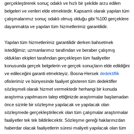
gerçekleştirerek sonuç odaklı ve hızlı bir şekilde arzu edilen
belgeleri ve verileri elde etmektedir. Kapsamlı olarak yapılan tüm
çalışmalarımız sonuç odaklı olmuş olduğu gibi %100 gerçeklere
dayanmakta ve yapılan tüm hizmetlerimiz garantilidir.
Yapılan tüm hizmetlerimiz garantilidir derken bahsetmek
istediğimiz; uzmanlarımız tarafından ve beraber çalışmış
oldukları ekipleri tarafından gerçekleşen tüm faaliyetler
konusunda gerçek belgelerin ve gerçek sonuçların elde edildiğini
ve edileceğini garanti etmekteyiz. Bosna-Hersek
dedektiflik
ofislerimiz ve bünyesinde faaliyet gösteren tüm dedektifler
sözleşmeli olarak hizmet vermektedir herhangi bir konuda
araştırma yapılmasını talep ettiğinizde araştırmalar başlamadan
önce sizinle bir sözleşme yapılacak ve yapılacak olan
sözleşmede gerçekleştirilecek olan tüm çalışmalar araştırmalar
faaliyetler tek tek bildirilecektir. Sözleşme gereği haklarınızdan
haberdar olacak faaliyetlerin süresi maliyeti yapılacak olan tüm