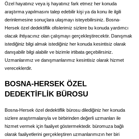
Özel hayatınız veya iş hayatınız fark etmez her konuda
araştırma yapılmasını talep edebilir kişi ya da konu ile ilgili
derinlemesine sonuçlara ulaşmayı isteyebilirsiniz. Bosna-
Hersek özel dedektiflik ofislerimiz sizlere bu konuda yardımcı
olacak ihtiyacınız olan çalışmayı gerçekleştirecektir. Danışmak
istediğiniz bilgi almak istediğiniz her konuda kesintisiz olarak
danışabilir bilgi alabilir ve bizimle irtibata geçebilirsiniz.
Uzmanlarımız ve danışmanlarımız kesintisiz olarak hizmet
vereceklerdir.
BOSNA-HERSEK ÖZEL
DEDEKTİFLİK BÜROSU
Bosna-Hersek özel dedektiflik bürosu dilediğiniz her konuda
sizlere araştırmalarıyla ve birbirinden değerli uzmanları ile
hizmet vermek için faaliyet göstermektedir. büromuza bağlı
olarak faaliyetlerini gerçekleştiren uzmanlarımızın her biri