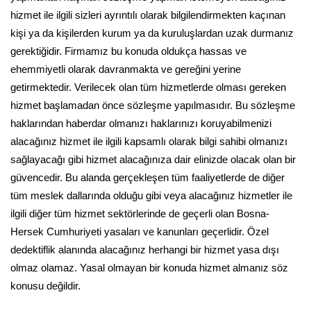
hizmet ile ilgili sizleri ayrıntılı olarak bilgilendirmekten kaçınan
kişi ya da kişilerden kurum ya da kuruluşlardan uzak durmanız
gerektiğidir. Firmamız bu konuda oldukça hassas ve
ehemmiyetli olarak davranmakta ve gereğini yerine
getirmektedir. Verilecek olan tüm hizmetlerde olması gereken
hizmet başlamadan önce sözleşme yapılmasıdır. Bu sözleşme
haklarından haberdar olmanızı haklarınızı koruyabilmenizi
alacağınız hizmet ile ilgili kapsamlı olarak bilgi sahibi olmanızı
sağlayacağı gibi hizmet alacağınıza dair elinizde olacak olan bir
güvencedir. Bu alanda gerçekleşen tüm faaliyetlerde de diğer
tüm meslek dallarında olduğu gibi veya alacağınız hizmetler ile
ilgili diğer tüm hizmet sektörlerinde de geçerli olan Bosna-
Hersek Cumhuriyeti yasaları ve kanunları geçerlidir. Özel
dedektiflik alanında alacağınız herhangi bir hizmet yasa dışı
olmaz olamaz. Yasal olmayan bir konuda hizmet almanız söz
konusu değildir.