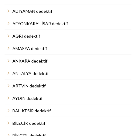
ADIYAMAN dedektif
AFYONKARAHİSAR dedektif
AĞRI dedektif
AMASYA dedektif
ANKARA dedektif
ANTALYA dedektif
ARTVİN dedektif
AYDIN dedektif
BALIKESİR dedektif
BİLECİK dedektif
BİNGÖL dedektif