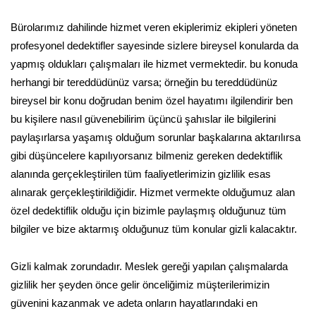
Bürolarımız dahilinde hizmet veren ekiplerimiz ekipleri yöneten
profesyonel dedektifler sayesinde sizlere bireysel konularda da
yapmış oldukları çalışmaları ile hizmet vermektedir. bu konuda
herhangi bir tereddüdünüz varsa; örneğin bu tereddüdünüz
bireysel bir konu doğrudan benim özel hayatımı ilgilendirir ben
bu kişilere nasıl güvenebilirim üçüncü şahıslar ile bilgilerini
paylaşırlarsa yaşamış olduğum sorunlar başkalarına aktarılırsa
gibi düşüncelere kapılıyorsanız bilmeniz gereken dedektiflik
alanında gerçekleştirilen tüm faaliyetlerimizin gizlilik esas
alınarak gerçekleştirildiğidir. Hizmet vermekte olduğumuz alan
özel dedektiflik olduğu için bizimle paylaşmış olduğunuz tüm
bilgiler ve bize aktarmış olduğunuz tüm konular gizli kalacaktır.
Gizli kalmak zorundadır. Meslek gereği yapılan çalışmalarda
gizlilik her şeyden önce gelir önceliğimiz müşterilerimizin
güvenini kazanmak ve adeta onların hayatlarındaki en