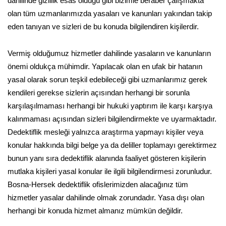
dahilinde gizlilik esas olduğu gibi bizimle beraber çalışmakta
olan tüm uzmanlarımızda yasaları ve kanunları yakından takip
eden tanıyan ve sizleri de bu konuda bilgilendiren kişilerdir.
Vermiş olduğumuz hizmetler dahilinde yasaların ve kanunların
önemi oldukça mühimdir. Yapılacak olan en ufak bir hatanın
yasal olarak sorun teşkil edebileceği gibi uzmanlarımız gerek
kendileri gerekse sizlerin açısından herhangi bir sorunla
karşılaşılmaması herhangi bir hukuki yaptırım ile karşı karşıya
kalınmaması açısından sizleri bilgilendirmekte ve uyarmaktadır.
Dedektiflik mesleği yalnızca araştırma yapmayı kişiler veya
konular hakkında bilgi belge ya da deliller toplamayı gerektirmez
bunun yanı sıra dedektiflik alanında faaliyet gösteren kişilerin
mutlaka kişileri yasal konular ile ilgili bilgilendirmesi zorunludur.
Bosna-Hersek dedektiflik ofislerimizden alacağınız tüm
hizmetler yasalar dahilinde olmak zorundadır. Yasa dışı olan
herhangi bir konuda hizmet almanız mümkün değildir.