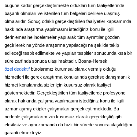
bugüne kadar gerçekleştirmekte oldukları tüm faaliyetlerinde
başarılı olmaları ve istenilen tüm belgeleri delillere ulaşmış
olmalarıdır. Sonuç odaklı gerçekleştirilen faaliyetler kapsamında
hakkında araştırma yapılmasını istediğiniz konu ile ilgili
derinlemesine incelemeler yapılarak tüm ayrıntılar gözden
geçirilerek ne yönde araştırma yapılacağı ne şekilde takip
edileceği tespit edilmekte ve yapılan tespitler sonucunda kısa bir
süre zarfında sonuca ulaşılmaktadır. Bosna-Hersek
özel dedektif
bürolarımız kurumsal olarak vermiş olduğu
hizmetleri ile gerek araştırma konularında gerekse danışmanlık
hizmet konularında sizler için kusursuz olarak faaliyet
göstermektedir. Gerçekleştirilen tüm faaliyetlerde profesyonel
olarak hakkında çalışma yapılmasını istediğiniz konu ile ilgili
uzmanlaşmış ekipler çalışmaları gerçekleştirmektedir. Bu
nedenle çalışmalarımızın kusursuz olarak gerçekleştiği gibi
eksiksiz ve aynı zamanda da hızlı bir sürede sonuca ulaşıldığını
garanti etmekteyiz.