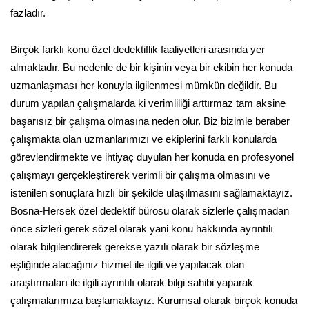
fazladır.
Birçok farklı konu özel dedektiflik faaliyetleri arasında yer
almaktadır. Bu nedenle de bir kişinin veya bir ekibin her konuda
uzmanlaşması her konuyla ilgilenmesi mümkün değildir. Bu
durum yapılan çalışmalarda ki verimliliği arttırmaz tam aksine
başarısız bir çalışma olmasına neden olur. Biz bizimle beraber
çalışmakta olan uzmanlarımızı ve ekiplerini farklı konularda
görevlendirmekte ve ihtiyaç duyulan her konuda en profesyonel
çalışmayı gerçekleştirerek verimli bir çalışma olmasını ve
istenilen sonuçlara hızlı bir şekilde ulaşılmasını sağlamaktayız.
Bosna-Hersek özel dedektif bürosu olarak sizlerle çalışmadan
önce sizleri gerek sözel olarak yani konu hakkında ayrıntılı
olarak bilgilendirerek gerekse yazılı olarak bir sözleşme
eşliğinde alacağınız hizmet ile ilgili ve yapılacak olan
araştırmaları ile ilgili ayrıntılı olarak bilgi sahibi yaparak
çalışmalarımıza başlamaktayız. Kurumsal olarak birçok konuda