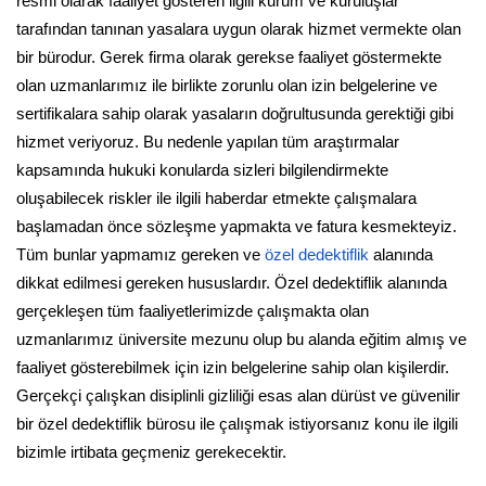
resmi olarak faaliyet gösteren ilgili kurum ve kuruluşlar
tarafından tanınan yasalara uygun olarak hizmet vermekte olan
bir bürodur. Gerek firma olarak gerekse faaliyet göstermekte
olan uzmanlarımız ile birlikte zorunlu olan izin belgelerine ve
sertifikalara sahip olarak yasaların doğrultusunda gerektiği gibi
hizmet veriyoruz. Bu nedenle yapılan tüm araştırmalar
kapsamında hukuki konularda sizleri bilgilendirmekte
oluşabilecek riskler ile ilgili haberdar etmekte çalışmalara
başlamadan önce sözleşme yapmakta ve fatura kesmekteyiz.
Tüm bunlar yapmamız gereken ve
özel dedektiflik
alanında
dikkat edilmesi gereken hususlardır. Özel dedektiflik alanında
gerçekleşen tüm faaliyetlerimizde çalışmakta olan
uzmanlarımız üniversite mezunu olup bu alanda eğitim almış ve
faaliyet gösterebilmek için izin belgelerine sahip olan kişilerdir.
Gerçekçi çalışkan disiplinli gizliliği esas alan dürüst ve güvenilir
bir özel dedektiflik bürosu ile çalışmak istiyorsanız konu ile ilgili
bizimle irtibata geçmeniz gerekecektir.