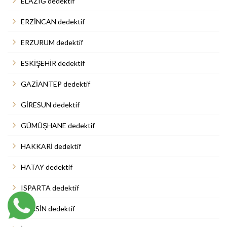
ELAZIĞ dedektif
ERZİNCAN dedektif
ERZURUM dedektif
ESKİŞEHİR dedektif
GAZİANTEP dedektif
GİRESUN dedektif
GÜMÜŞHANE dedektif
HAKKARİ dedektif
HATAY dedektif
ISPARTA dedektif
MERSİN dedektif