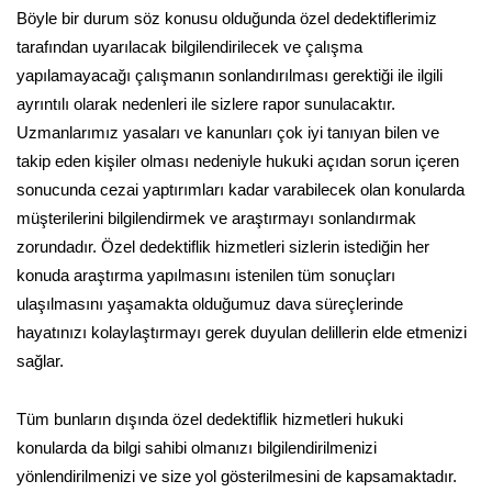
Böyle bir durum söz konusu olduğunda özel dedektiflerimiz
tarafından uyarılacak bilgilendirilecek ve çalışma
yapılamayacağı çalışmanın sonlandırılması gerektiği ile ilgili
ayrıntılı olarak nedenleri ile sizlere rapor sunulacaktır.
Uzmanlarımız yasaları ve kanunları çok iyi tanıyan bilen ve
takip eden kişiler olması nedeniyle hukuki açıdan sorun içeren
sonucunda cezai yaptırımları kadar varabilecek olan konularda
müşterilerini bilgilendirmek ve araştırmayı sonlandırmak
zorundadır. Özel dedektiflik hizmetleri sizlerin istediğin her
konuda araştırma yapılmasını istenilen tüm sonuçları
ulaşılmasını yaşamakta olduğumuz dava süreçlerinde
hayatınızı kolaylaştırmayı gerek duyulan delillerin elde etmenizi
sağlar.
Tüm bunların dışında özel dedektiflik hizmetleri hukuki
konularda da bilgi sahibi olmanızı bilgilendirilmenizi
yönlendirilmenizi ve size yol gösterilmesini de kapsamaktadır.