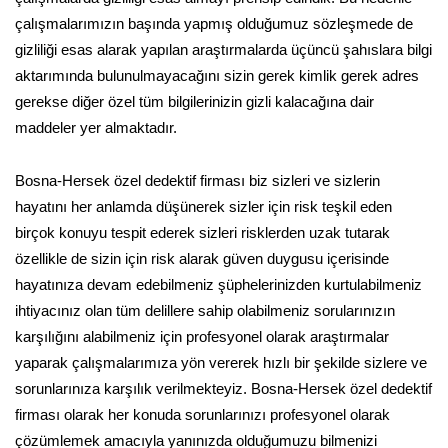
çalışmalarımızın başında yapmış olduğumuz sözleşmede de
gizliliği esas alarak yapılan araştırmalarda üçüncü şahıslara bilgi
aktarımında bulunulmayacağını sizin gerek kimlik gerek adres
gerekse diğer özel tüm bilgilerinizin gizli kalacağına dair
maddeler yer almaktadır.
Bosna-Hersek özel dedektif firması biz sizleri ve sizlerin
hayatını her anlamda düşünerek sizler için risk teşkil eden
birçok konuyu tespit ederek sizleri risklerden uzak tutarak
özellikle de sizin için risk alarak güven duygusu içerisinde
hayatınıza devam edebilmeniz şüphelerinizden kurtulabilmeniz
ihtiyacınız olan tüm delillere sahip olabilmeniz sorularınızın
karşılığını alabilmeniz için profesyonel olarak araştırmalar
yaparak çalışmalarımıza yön vererek hızlı bir şekilde sizlere ve
sorunlarınıza karşılık verilmekteyiz. Bosna-Hersek özel dedektif
firması olarak her konuda sorunlarınızı profesyonel olarak
çözümlemek amacıyla yanınızda olduğumuzu bilmenizi