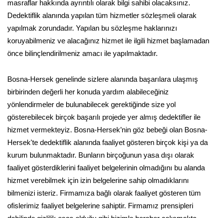
masraflar hakkında ayrıntılı olarak bilgi sahibi olacaksınız.
Dedektiflik alanında yapılan tüm hizmetler sözleşmeli olarak
yapılmak zorundadır. Yapılan bu sözleşme haklarınızı
koruyabilmeniz ve alacağınız hizmet ile ilgili hizmet başlamadan
önce bilinçlendirilmeniz amacı ile yapılmaktadır.
Bosna-Hersek genelinde sizlere alanında başarılara ulaşmış
birbirinden değerli her konuda yardım alabileceğiniz
yönlendirmeler de bulunabilecek gerektiğinde size yol
gösterebilecek birçok başarılı projede yer almış dedektifler ile
hizmet vermekteyiz. Bosna-Hersek’nin göz bebeği olan Bosna-
Hersek'te dedektiflik alanında faaliyet gösteren birçok kişi ya da
kurum bulunmaktadır. Bunların birçoğunun yasa dışı olarak
faaliyet gösterdiklerini faaliyet belgelerinin olmadığını bu alanda
hizmet verebilmek için izin belgelerine sahip olmadıklarını
bilmenizi isteriz. Firmamıza bağlı olarak faaliyet gösteren tüm
ofislerimiz faaliyet belgelerine sahiptir. Firmamız prensipleri