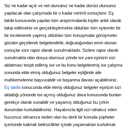
Siz ne kadar açık ve net olursanız ne kadar dürüst olursanız
yapılacak olan çalışmada bir o kadar verimli sonuçlanır. Eş
takibi konusunda yapılan tüm araştırmalarda kişiler anlık olarak
takip edilmekte ve gerçekleştirmekte oldukları tüm eylemler bir
bir incelenerek yapmış oldukları tüm konuşmalar görüşmeler
gözden geçirilerek belgelendirilir, doğruluğundan emin olunan
sonuçlar size rapor olarak sunulmaktadır. Sizlere rapor olarak
sunulmakta olan dosya olumsuz yönde ise yani eşinizin sizi
aldatması tespit edilmiş ise ve bu konu belgelenmiş ise çalışma
sonunda elde etmiş olduğunuz belgeler eşliğinde aile
mahkemelerine başvurabilir ve boşanma davası açabilirsiniz.
Eş takibi
sonucunda elde etmiş olduğunuz belgeler eşinizin sizi
aldattığı yönünde ise açmış olduğunuz dava konusunda bunları
gerekçe olarak sunabilir ve yaşamış olduğunuz bu çirkin
durumdan kurtulabilirsiniz. Hayatınızla ilgili sizi rahatsız eden
huzursuz olmanıza neden olan bu denli bir konuda şüpheler
içerisinde kalmak belirsizlikler içinde yaşamaktan kurtulmak