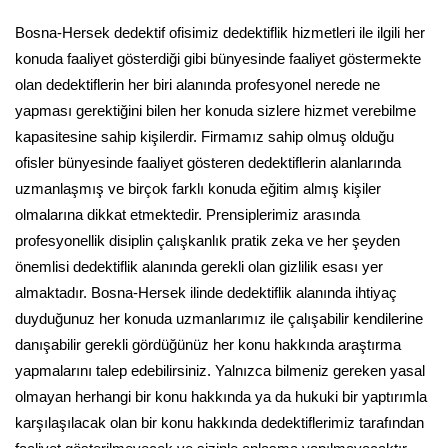
Bosna-Hersek dedektif ofisimiz dedektiflik hizmetleri ile ilgili her
konuda faaliyet gösterdiği gibi bünyesinde faaliyet göstermekte
olan dedektiflerin her biri alanında profesyonel nerede ne
yapması gerektiğini bilen her konuda sizlere hizmet verebilme
kapasitesine sahip kişilerdir. Firmamız sahip olmuş olduğu
ofisler bünyesinde faaliyet gösteren dedektiflerin alanlarında
uzmanlaşmış ve birçok farklı konuda eğitim almış kişiler
olmalarına dikkat etmektedir. Prensiplerimiz arasında
profesyonellik disiplin çalışkanlık pratik zeka ve her şeyden
önemlisi dedektiflik alanında gerekli olan gizlilik esası yer
almaktadır. Bosna-Hersek ilinde dedektiflik alanında ihtiyaç
duyduğunuz her konuda uzmanlarımız ile çalışabilir kendilerine
danışabilir gerekli gördüğünüz her konu hakkında araştırma
yapmalarını talep edebilirsiniz. Yalnızca bilmeniz gereken yasal
olmayan herhangi bir konu hakkında ya da hukuki bir yaptırımla
karşılaşılacak olan bir konu hakkında dedektiflerimiz tarafından