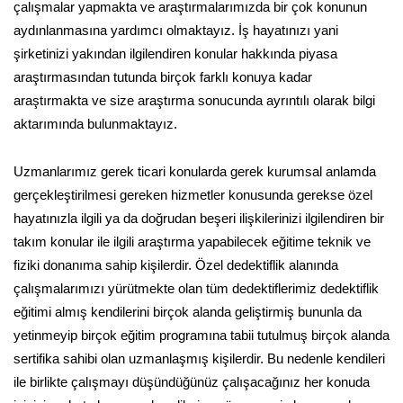
çalışmalar yapmakta ve araştırmalarımızda bir çok konunun
aydınlanmasına yardımcı olmaktayız. İş hayatınızı yani
şirketinizi yakından ilgilendiren konular hakkında piyasa
araştırmasından tutunda birçok farklı konuya kadar
araştırmakta ve size araştırma sonucunda ayrıntılı olarak bilgi
aktarımında bulunmaktayız.
Uzmanlarımız gerek ticari konularda gerek kurumsal anlamda
gerçekleştirilmesi gereken hizmetler konusunda gerekse özel
hayatınızla ilgili ya da doğrudan beşeri ilişkilerinizi ilgilendiren bir
takım konular ile ilgili araştırma yapabilecek eğitime teknik ve
fiziki donanıma sahip kişilerdir. Özel dedektiflik alanında
çalışmalarımızı yürütmekte olan tüm dedektiflerimiz dedektiflik
eğitimi almış kendilerini birçok alanda geliştirmiş bununla da
yetinmeyip birçok eğitim programına tabii tutulmuş birçok alanda
sertifika sahibi olan uzmanlaşmış kişilerdir. Bu nedenle kendileri
ile birlikte çalışmayı düşündüğünüz çalışacağınız her konuda