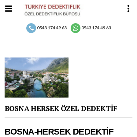
0543 174 49 63
0543 174 49 63
BOSNA HERSEK ÖZEL DEDEKTİF
BOSNA-HERSEK DEDEKTİF