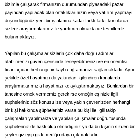
bizimle çalışarak firmanızın durumundan piyasadaki pazar
payından yapılacak olan ortaklıklarınızın veya yatırım yapmayı
düşündüğünüz yeni bir iş alanına kadar farklı farklı konularda
sizlere araştırmalarımız ile yardımcı olmakta ve tespitlerde
bulunmaktayız.
Yapılan bu çalışmalar sizlerin çok daha doğru adımlar
atabilmenizi güven içerisinde ilerleyebilmenizi ve en önemlisi
ticari açıdan herhangi bir kayba uğramanızı sağlamaktadır. Aynı
şekilde özel hayatınızı da yakından ilgilendiren konularda
araştırmalarımızla hayatınızı kolaylaştırmaktayız. Bunlardan bir
tanesine örnek vermemiz gerekirse örneğin eşinizle ilgili
şüpheleriniz söz konusu ise veya yakın çevrenizden herhangi
bir kişi hakkında şüpheleriniz varsa bu kişi ile ilgili takip
çalışmaları yapılmakta ve yapılan çalışmalar doğrultusunda
şüpheleriniz de haklı olup olmadığınız ya da bu kişinin sizden bir
şeyler gizleyip gizlemediği ortaya çıkmaktadır.