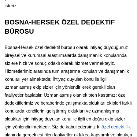
isteriz….
BOSNA-HERSEK ÖZEL DEDEKTİF
BÜROSU
Bosna-Hersek özel dedektif bürosu olarak ihtiyaç duyduğunuz
bireysel ve kurumsal araştırmalarda danışmanlık konularında
sizlere hızlı ve sonuç odaklı olarak hizmet vermekteyiz.
Hizmetlerimiz arasında tüm araştırma konuları ve danışmanlık
konuları yer almaktadır. İhtiyaç duyulan konu ile ilgili
uzmanlaşmış ekip sizler için yönlendirilerek gerekli olan
faaliyetler başlatılır. Uzmanlaşmış olan ekipten kastımız; özel
dedektiflerimiz ve beraberinde çalışmakta oldukları ekipleri farklı
konularda kendilerini geliştirmiş oldukları ve uzmanlaşmış
oldukları için ihtiyaç duyulan konu ile ilgili en doğru ekip sizler
için yönlendirilmektedir. Siz de kabul edersiniz ki
özel dedektiflik
alanında gerçekleştirilen faaliyetler oldukça kapsamlı ve oldukça