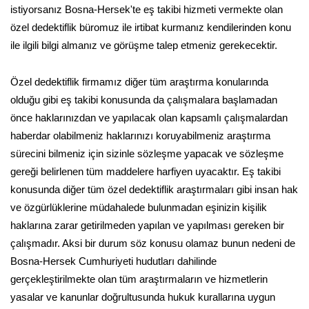
istiyorsanız Bosna-Hersek'te eş takibi hizmeti vermekte olan
özel dedektiflik büromuz ile irtibat kurmanız kendilerinden konu
ile ilgili bilgi almanız ve görüşme talep etmeniz gerekecektir.
Özel dedektiflik firmamız diğer tüm araştırma konularında
olduğu gibi eş takibi konusunda da çalışmalara başlamadan
önce haklarınızdan ve yapılacak olan kapsamlı çalışmalardan
haberdar olabilmeniz haklarınızı koruyabilmeniz araştırma
sürecini bilmeniz için sizinle sözleşme yapacak ve sözleşme
gereği belirlenen tüm maddelere harfiyen uyacaktır. Eş takibi
konusunda diğer tüm özel dedektiflik araştırmaları gibi insan hak
ve özgürlüklerine müdahalede bulunmadan eşinizin kişilik
haklarına zarar getirilmeden yapılan ve yapılması gereken bir
çalışmadır. Aksi bir durum söz konusu olamaz bunun nedeni de
Bosna-Hersek Cumhuriyeti hudutları dahilinde
gerçekleştirilmekte olan tüm araştırmaların ve hizmetlerin
yasalar ve kanunlar doğrultusunda hukuk kurallarına uygun