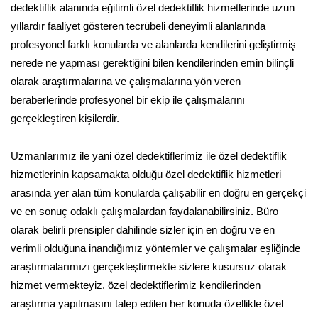
dedektiflik alanında eğitimli özel dedektiflik hizmetlerinde uzun
yıllardır faaliyet gösteren tecrübeli deneyimli alanlarında
profesyonel farklı konularda ve alanlarda kendilerini geliştirmiş
nerede ne yapması gerektiğini bilen kendilerinden emin bilinçli
olarak araştırmalarına ve çalışmalarına yön veren
beraberlerinde profesyonel bir ekip ile çalışmalarını
gerçekleştiren kişilerdir.
Uzmanlarımız ile yani özel dedektiflerimiz ile özel dedektiflik
hizmetlerinin kapsamakta olduğu özel dedektiflik hizmetleri
arasında yer alan tüm konularda çalışabilir en doğru en gerçekçi
ve en sonuç odaklı çalışmalardan faydalanabilirsiniz. Büro
olarak belirli prensipler dahilinde sizler için en doğru ve en
verimli olduğuna inandığımız yöntemler ve çalışmalar eşliğinde
araştırmalarımızı gerçekleştirmekte sizlere kusursuz olarak
hizmet vermekteyiz. özel dedektiflerimiz kendilerinden
araştırma yapılmasını talep edilen her konuda özellikle özel