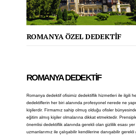
ROMANYA ÖZEL DEDEKTİF
ROMANYA DEDEKTİF
Romanya dedektif ofisimiz dedektiflik hizmetleri ile ilgili
dedektiflerin her biri alanında profesyonel nerede ne yap
kişilerdir. Firmamız sahip olmuş olduğu ofisler bünyesind
eğitim almış kişiler olmalarına dikkat etmektedir. Prensipl
önemlisi dedektiflik alanında gerekli olan gizlilik esası 
uzmanlarımız ile çalışabilir kendilerine danışabilir gerek