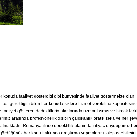
 her konuda faaliyet gösterdiği gibi bünyesinde faaliyet göstermekte olan
ması gerektiğini bilen her konuda sizlere hizmet verebilme kapasitesine
e faaliyet gösteren dedektiflerin alanlarında uzmanlaşmış ve birçok fark
erimiz arasında profesyonellik disiplin çalışkanlık pratik zeka ve her şe
yer almaktadır. Romanya ilinde dedektiflik alanında ihtiyaç duyduğunuz h
li gördüğünüz her konu hakkında araştırma yapmalarını talep edebilirsini