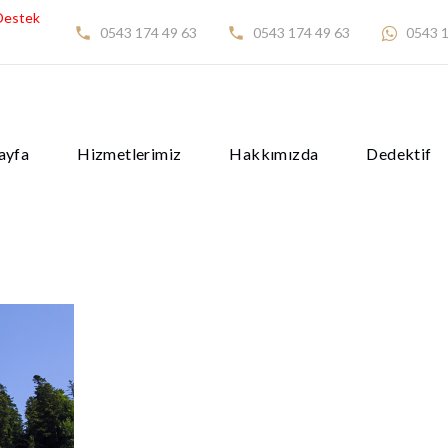
Destek
0543 174 49 63
0543 174 49 63
0543 1
ayfa
Hizmetlerimiz
Hakkımızda
Dedektif