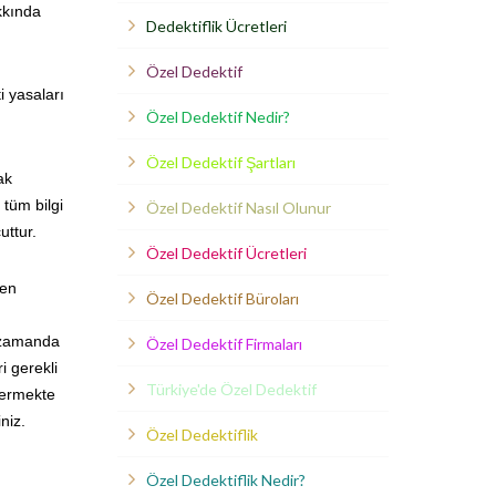
kkında
Dedektiflik Ücretleri
Özel Dedektif
i yasaları
Özel Dedektif Nedir?
Özel Dedektif Şartları
ak
 tüm bilgi
Özel Dedektif Nasıl Olunur
uttur.
Özel Dedektif Ücretleri
den
Özel Dedektif Büroları
ı zamanda
Özel Dedektif Firmaları
i gerekli
Türkiye'de Özel Dedektif
vermekte
niz.
Özel Dedektiflik
Özel Dedektiflik Nedir?