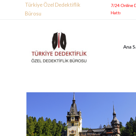
Türkiye Özel Dedektiflik
7/24 Online 
Hattı
Bürosu
Ana S