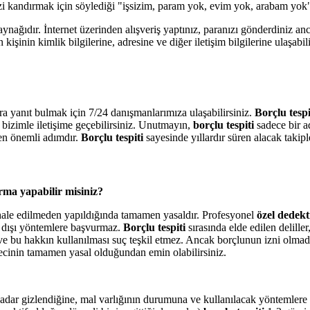
i kandırmak için söylediği "işsizim, param yok, evim yok, arabam yok" g
nağıdır. İnternet üzerinden alışveriş yaptınız, paranızı gönderdiniz anc
kişinin kimlik bilgilerine, adresine ve diğer iletişim bilgilerine ulaşabi
ra yanıt bulmak için 7/24 danışmanlarımıza ulaşabilirsiniz.
Borçlu tespi
bizimle iletişime geçebilirsiniz. Unutmayın,
borçlu tespiti
sadece bir a
en önemli adımdır.
Borçlu tespiti
sayesinde yıllardır süren alacak takiple
rma yapabilir misiniz?
dahale edilmeden yapıldığında tamamen yasaldır. Profesyonel
özel dedekt
 dışı yöntemlere başvurmaz.
Borçlu tespiti
sırasında elde edilen delill
 ve bu hakkın kullanılması suç teşkil etmez. Ancak borçlunun izni olmad
ecinin tamamen yasal olduğundan emin olabilirsiniz.
adar gizlendiğine, mal varlığının durumuna ve kullanılacak yöntemlere b