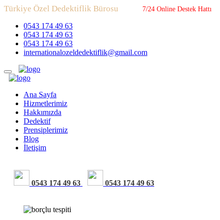
Türkiye Özel Dedektiflik Bürosu
7/24 Online Destek Hattı
0543 174 49 63
0543 174 49 63
0543 174 49 63
internationalozeldedektiflik@gmail.com
Ana Sayfa
Hizmetlerimiz
Hakkımızda
Dedektif
Prensiplerimiz
Blog
İletişim
0543 174 49 63
0543 174 49 63