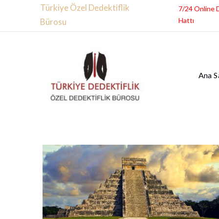
Türkiye Özel Dedektiflik
7/24 Online 
Hattı
Bürosu
Ana S