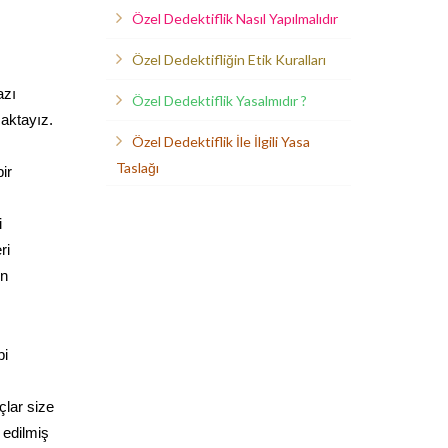
Özel Dedektiflik Nasıl Yapılmalıdır
Özel Dedektifliğin Etik Kuralları
azı
Özel Dedektiflik Yasalmıdır ?
maktayız.
Özel Dedektiflik İle İlgili Yasa
Taslağı
ir
i
ri
in
bi
çlar size
 edilmiş