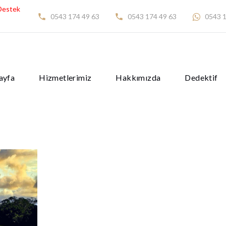
Destek
0543 174 49 63
0543 174 49 63
0543 1
ayfa
Hizmetlerimiz
Hakkımızda
Dedektif