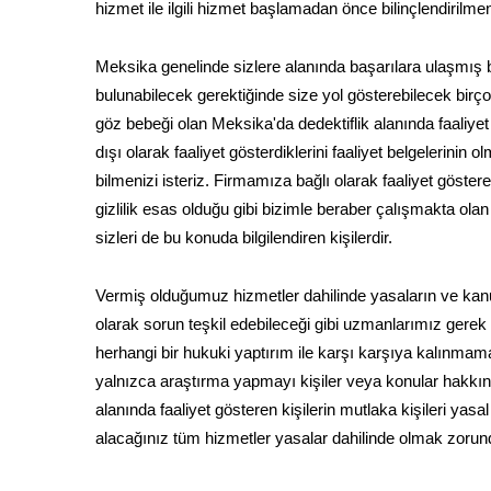
hizmet ile ilgili hizmet başlamadan önce bilinçlendirilme
Meksika genelinde sizlere alanında başarılara ulaşmış b
bulunabilecek gerektiğinde size yol gösterebilecek birço
göz bebeği olan Meksika'da dedektiflik alanında faaliye
dışı olarak faaliyet gösterdiklerini faaliyet belgelerinin
bilmenizi isteriz. Firmamıza bağlı olarak faaliyet göstere
gizlilik esas olduğu gibi bizimle beraber çalışmakta ol
sizleri de bu konuda bilgilendiren kişilerdir.
Vermiş olduğumuz hizmetler dahilinde yasaların ve kanu
olarak sorun teşkil edebileceği gibi uzmanlarımız gerek
herhangi bir hukuki yaptırım ile karşı karşıya kalınmama
yalnızca araştırma yapmayı kişiler veya konular hakkında
alanında faaliyet gösteren kişilerin mutlaka kişileri yasal
alacağınız tüm hizmetler yasalar dahilinde olmak zorun