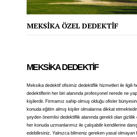
MEKSİKA ÖZEL DEDEKTİF
MEKSİKA DEDEKTİF
Meksika dedektif ofisimiz dedektiflik hizmetleri ile ilgil
dedektiflerin her biri alanında profesyonel nerede ne y
kişilerdir. Firmamız sahip olmuş olduğu ofisler bünyesin
konuda eğitim almış kişiler olmalarına dikkat etmektedir.
şeyden önemlisi dedektiflik alanında gerekli olan gizlili
her konuda uzmanlarımız ile çalışabilir kendilerine dan
edebilirsiniz. Yalnızca bilmeniz gereken yasal olmayan h