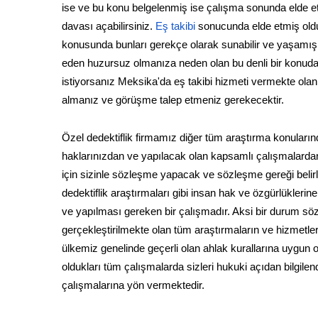
ise ve bu konu belgelenmiş ise çalışma sonunda elde e
davası açabilirsiniz.
Eş takibi
sonucunda elde etmiş oldu
konusunda bunları gerekçe olarak sunabilir ve yaşamış ol
eden huzursuz olmanıza neden olan bu denli bir konuda 
istiyorsanız Meksika'da eş takibi hizmeti vermekte olan öz
almanız ve görüşme talep etmeniz gerekecektir.
Özel dedektiflik firmamız diğer tüm araştırma konuları
haklarınızdan ve yapılacak olan kapsamlı çalışmalardan
için sizinle sözleşme yapacak ve sözleşme gereği belir
dedektiflik araştırmaları gibi insan hak ve özgürlükleri
ve yapılması gereken bir çalışmadır. Aksi bir durum s
gerçekleştirilmekte olan tüm araştırmaların ve hizmetle
ülkemiz genelinde geçerli olan ahlak kurallarına uygun ol
oldukları tüm çalışmalarda sizleri hukuki açıdan bilgil
çalışmalarına yön vermektedir.