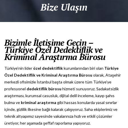
Bize Ulaşın
Bizimle İletişime Geçin –
Türkiye Özel Dedektiflik ve
Kriminal Araştırma Bürosu
Türkiye’nin lider
özel dedektiflik
kurumlarından biri olan
Türkiye
Özel Dedektiflik ve Kriminal Araştırma Bürosu
olarak, Ataşehir
merkezli ofisimizle İstanbul başta olmak üzere tüm Türkiye’ye
profesyonel
dedektiflik bürosu
hizmeti sunuyoruz. Sadakatsizlik
araştırması, kurumsal casusluk, dijital delil inceleme, kayıp şahıs
bulma ve
kriminal araştırma
gibi hassas konularda yasal sınırlar
içinde, gizlilik ilkesine bağlı kalarak çalışıyoruz. Saha ekiplerimiz ve
teknik altyapımız sayesinde vakalarınıza hızlı ve etkili çözümler
üretiyor, her aşamada şeffaf raporlama yapıyoruz.