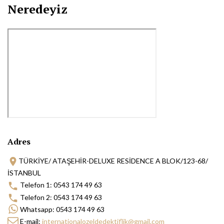
Neredeyiz
Adres
TÜRKİYE/ ATAŞEHIR-DELUXE RESIDENCE A BLOK/123-68/
İSTANBUL
Telefon 1
0543 174 49 63
Telefon 2
0543 174 49 63
Whatsapp
0543 174 49 63
E-mail
internationalozeldedektiflik@gmail.com