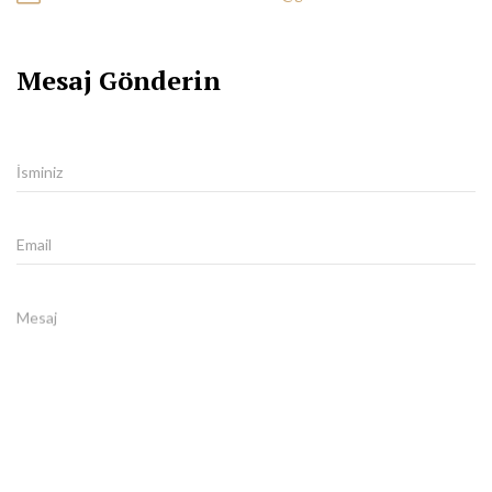
Mesaj Gönderin
İsminiz
Email
Mesaj