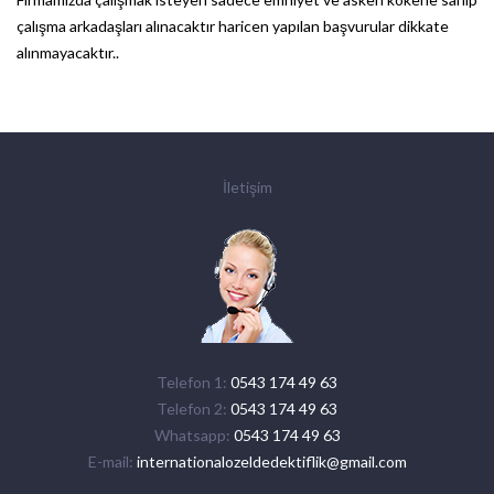
çalışma arkadaşları alınacaktır haricen yapılan başvurular dikkate
alınmayacaktır..
İletişim
Telefon 1:
0543 174 49 63
Telefon 2:
0543 174 49 63
Whatsapp:
0543 174 49 63
E-mail:
internationalozeldedektiflik@gmail.com